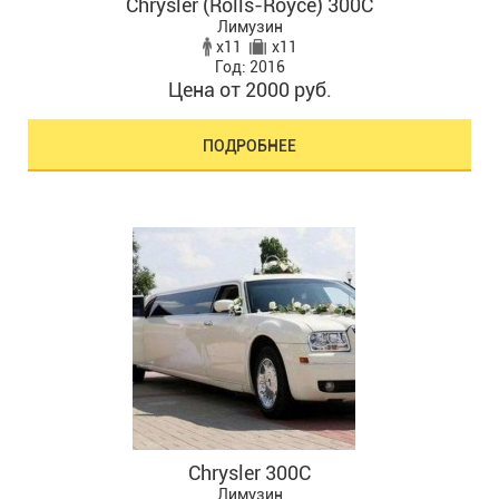
Chrysler (Rolls-Royce) 300C
Лимузин
x11
x11
Год: 2016
Цена от 2000 руб.
ПОДРОБНЕЕ
Chrysler 300C
Лимузин