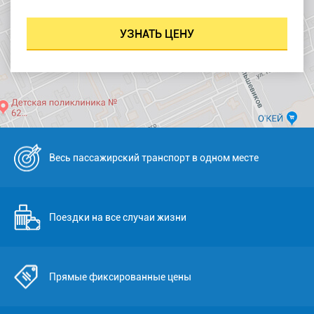
Весь пассажирский транспорт в одном месте
Поездки на все случаи жизни
Прямые фиксированные цены