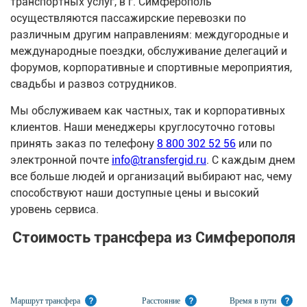
транспортных услуг, в г. Симферополь
осуществляются пассажирские перевозки по
различным другим направлениям: междугородные и
международные поездки, обслуживание делегаций и
форумов, корпоративные и спортивные мероприятия,
свадьбы и развоз сотрудников.
Мы обслуживаем как частных, так и корпоративных
клиентов. Наши менеджеры круглосуточно готовы
принять заказ по телефону
8 800 302 52 56
или по
электронной почте
info@transfergid.ru
. С каждым днем
все больше людей и организаций выбирают нас, чему
способствуют наши доступные цены и высокий
уровень сервиса.
Стоимость трансфера из Симферополя
Маршрут трансфера
?
Расстояние
?
Время в пути
?