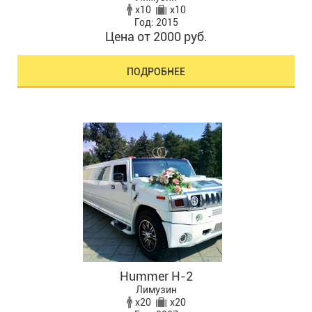
x10
x10
Год: 2015
Цена от 2000 руб.
ПОДРОБНЕЕ
Hummer H-2
Лимузин
x20
x20