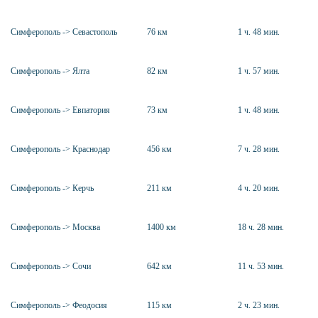
Симферополь -> Севастополь
76 км
1 ч. 48 мин.
Симферополь -> Ялта
82 км
1 ч. 57 мин.
Симферополь -> Евпатория
73 км
1 ч. 48 мин.
Симферополь -> Краснодар
456 км
7 ч. 28 мин.
Симферополь -> Керчь
211 км
4 ч. 20 мин.
Симферополь -> Москва
1400 км
18 ч. 28 мин.
Симферополь -> Сочи
642 км
11 ч. 53 мин.
Симферополь -> Феодосия
115 км
2 ч. 23 мин.