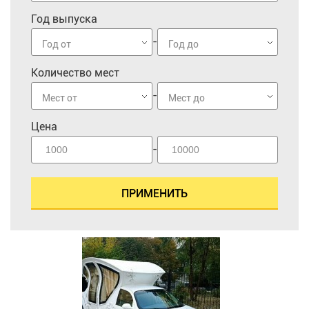
Год выпуска
-
Год от
Год до
Количество мест
-
Мест от
Мест до
Цена
-
ПРИМЕНИТЬ