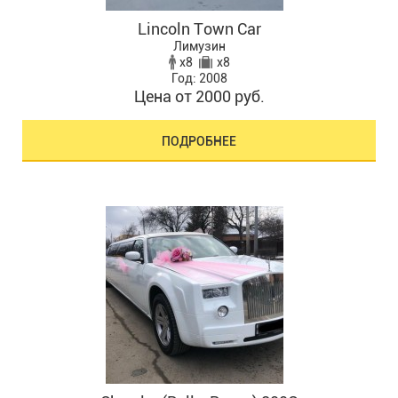
Lincоln Tоwn Саr
Лимузин
x8
x8
Год: 2008
Цена от 2000 руб.
ПОДРОБНЕЕ