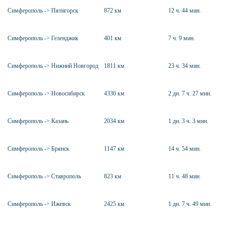
Симферополь -> Пятигорск
872 км
12 ч. 44 мин.
Симферополь -> Геленджик
401 км
7 ч. 9 мин.
Симферополь -> Нижний Новгород
1811 км
23 ч. 34 мин.
Симферополь -> Новосибирск
4336 км
2 дн. 7 ч. 27 мин.
Симферополь -> Казань
2034 км
1 дн. 3 ч. 3 мин.
Симферополь -> Брянск
1147 км
14 ч. 54 мин.
Симферополь -> Ставрополь
823 км
11 ч. 48 мин.
Симферополь -> Ижевск
2425 км
1 дн. 7 ч. 49 мин.