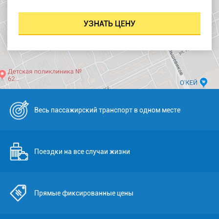
Весь пассажирский транспорт в одном месте
Поездки на все случаи жизни
Прямые фиксированные цены