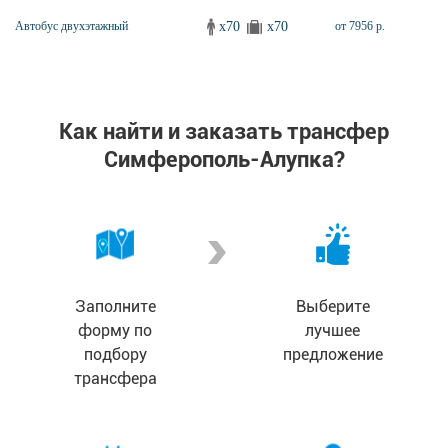
x70
x70
Автобус двухэтажный
от 7956 р.
Как найти и заказать трансфер
Симферополь-Алупка?
Заполните
Выберите
форму по
лучшее
подбору
предложение
трансфера