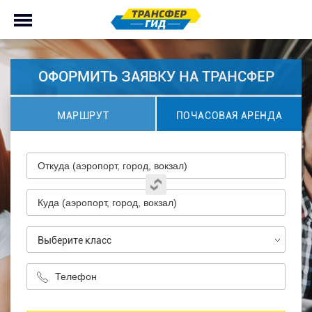
ОФОРМИТЬ ЗАЯВКУ НА ТРАНСФЕР
МАРШРУТ
ПОЧАСОВАЯ АРЕНДА
Выберите класс