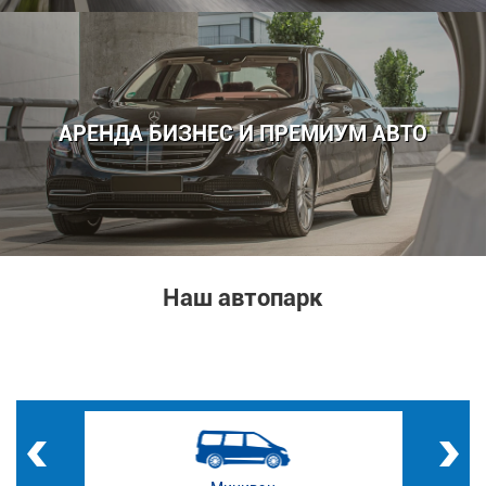
АРЕНДА БИЗНЕС И ПРЕМИУМ АВТО
Наш автопарк