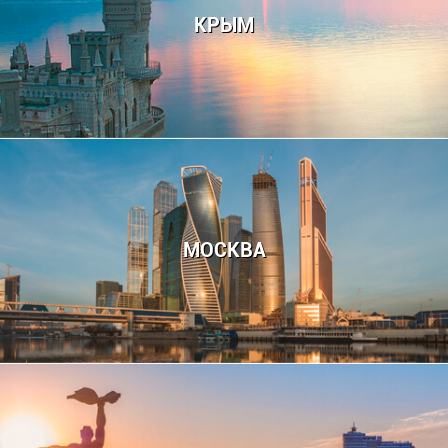
КРЫМ
МОСКВА