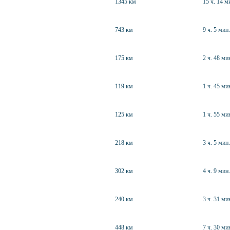
1345 км
15 ч. 14 м
743 км
9 ч. 5 мин.
175 км
2 ч. 48 ми
119 км
1 ч. 45 ми
125 км
1 ч. 55 ми
218 км
3 ч. 5 мин.
302 км
4 ч. 9 мин.
240 км
3 ч. 31 ми
448 км
7 ч. 30 ми