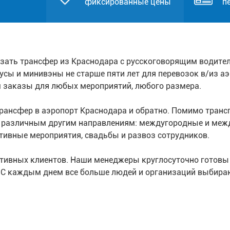
фиксированные цены
п
зать трансфер из Краснодара с русскоговорящим водите
бусы и минивэны не старше пяти лет для перевозок в/из а
 заказы для любых мероприятий, любого размера.
ансфер в аэропорт Краснодара и обратно. Помимо транспо
о различным другим направлениям: междугородные и меж
тивные мероприятия, свадьбы и развоз сотрудников.
ативных клиентов. Наши менеджеры круглосуточно готовы
. С каждым днем все больше людей и организаций выбира