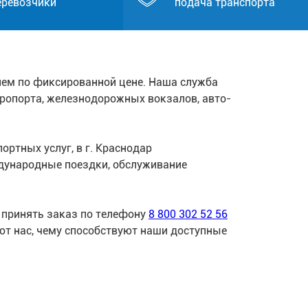
еревозчики
подача транспорта
лем по фиксированной цене. Наша служба
эропорта, железнодорожных вокзалов, авто-
ртных услуг, в г. Краснодар
дународные поездки, обслуживание
 принять заказ по телефону
8 800 302 52 56
ют нас, чему способствуют наши доступные