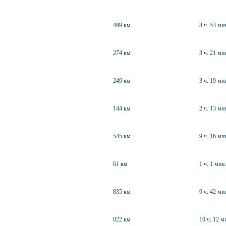
499 км
8 ч. 53 ми
274 км
3 ч. 21 ми
249 км
3 ч. 19 ми
144 км
2 ч. 13 ми
545 км
9 ч. 16 ми
61 км
1 ч. 1 мин.
835 км
9 ч. 42 ми
822 км
10 ч. 12 м