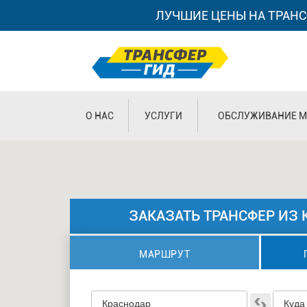
ЛУЧШИЕ ЦЕНЫ НА ТРАНС
О НАС
УСЛУГИ
ОБСЛУЖИВАНИЕ М
ЗАКАЗАТЬ ТРАНСФЕР ИЗ 
МАРШРУТ