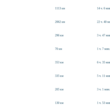
1113 км
14 ч. 6 ми
2062 км
22 ч. 40 м
296 км
3 ч. 47 ми
70 км
1 ч. 7 мин.
353 км
6 ч. 35 ми
335 км
5 ч. 11 ми
205 км
3 ч. 1 мин.
130 км
1 ч. 53 ми