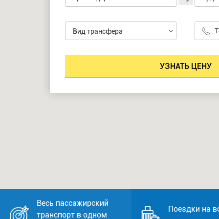
Вид трансфера
Весь пассажирский
Поездки на в
транспорт в одном