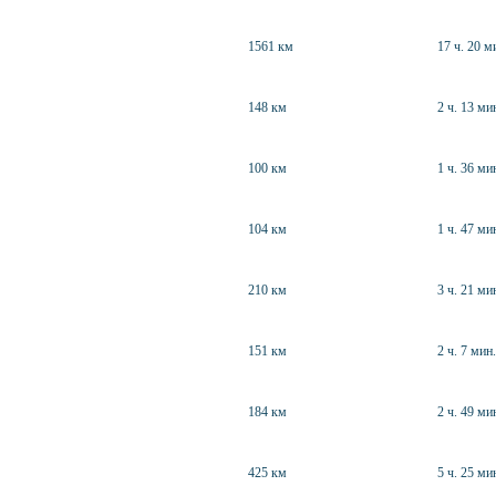
1561 км
17 ч. 20 м
148 км
2 ч. 13 ми
100 км
1 ч. 36 ми
104 км
1 ч. 47 ми
210 км
3 ч. 21 ми
151 км
2 ч. 7 мин.
184 км
2 ч. 49 ми
425 км
5 ч. 25 ми