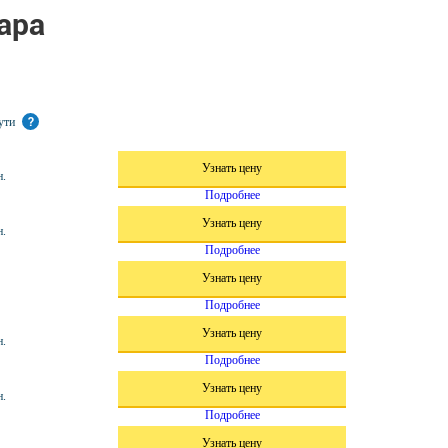
ара
пути
?
Узнать цену
н.
Подробнее
Узнать цену
н.
Подробнее
Узнать цену
Подробнее
Узнать цену
н.
Подробнее
Узнать цену
н.
Подробнее
Узнать цену