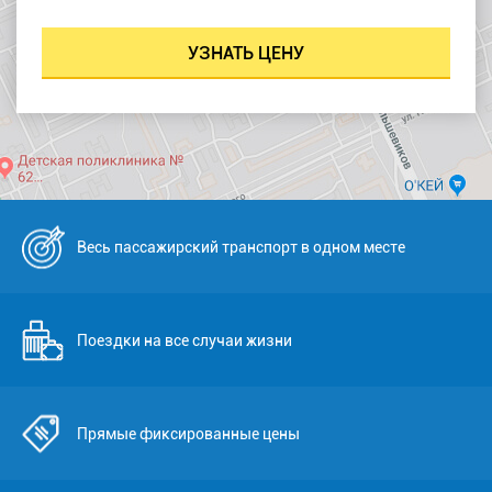
Весь пассажирский транспорт в одном месте
Поездки на все случаи жизни
Прямые фиксированные цены