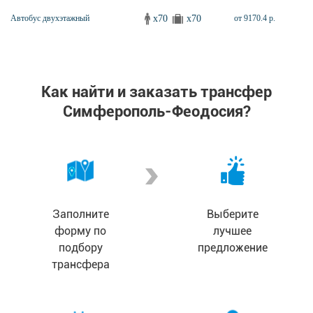
x70
x70
Автобус двухэтажный
от 9170.4 р.
Как найти и заказать трансфер
Симферополь-Феодосия?
Заполните
Выберите
форму по
лучшее
подбору
предложение
трансфера