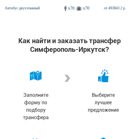
x70
x70
Автобус двухэтажный
от 493843.2 р.
Как найти и заказать трансфер
Симферополь-Иркутск?
Заполните
Выберите
форму по
лучшее
подбору
предложение
трансфера