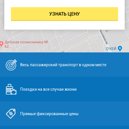
Весь пассажирский транспорт в одном месте
Поездки на все случаи жизни
Прямые фиксированные цены