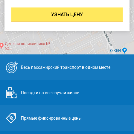
Весь пассажирский транспорт в одном месте
Поездки на все случаи жизни
Прямые фиксированные цены