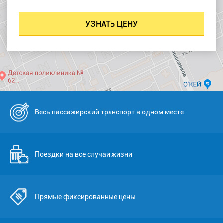
Весь пассажирский транспорт в одном месте
Поездки на все случаи жизни
Прямые фиксированные цены