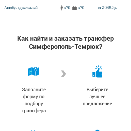
x70
x70
Автобус двухэтажный
от 24369.6 р.
Как найти и заказать трансфер
Симферополь-Темрюк?
Заполните
Выберите
форму по
лучшее
подбору
предложение
трансфера