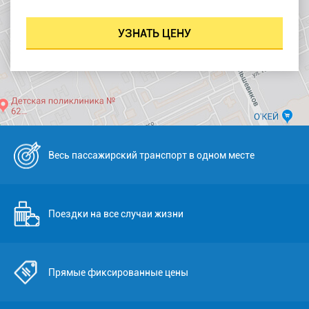
Весь пассажирский транспорт в одном месте
Поездки на все случаи жизни
Прямые фиксированные цены