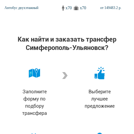
x70
x70
Автобус двухэтажный
от 149483.2 р.
Как найти и заказать трансфер
Симферополь-Ульяновск?
Заполните
Выберите
форму по
лучшее
подбору
предложение
трансфера