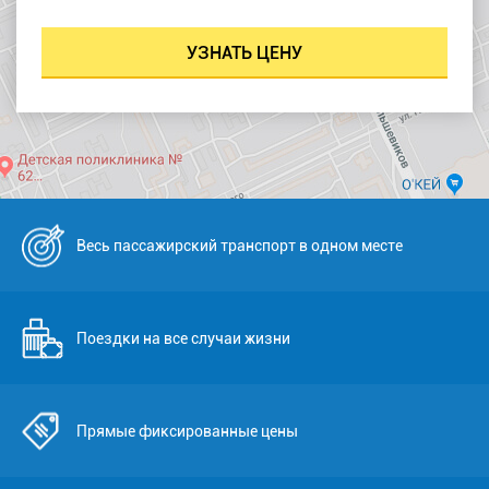
Весь пассажирский транспорт в одном месте
Поездки на все случаи жизни
Прямые фиксированные цены