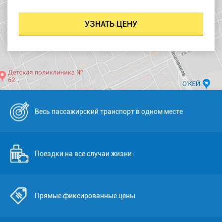
Весь пассажирский транспорт в одном месте
Поездки на все случаи жизни
Прямые фиксированные цены