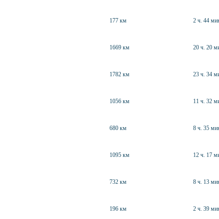
177 км
2 ч. 44 ми
1669 км
20 ч. 20 м
1782 км
23 ч. 34 м
1056 км
11 ч. 32 м
680 км
8 ч. 35 ми
1095 км
12 ч. 17 м
732 км
8 ч. 13 ми
196 км
2 ч. 39 ми