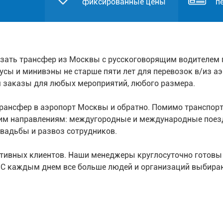
фиксированные цены
п
зать трансфер из Москвы с русскоговорящим водителем 
бусы и минивэны не старше пяти лет для перевозок в/из а
 заказы для любых мероприятий, любого размера.
ансфер в аэропорт Москвы и обратно. Помимо транспортн
им направлениям: междугородные и международные поезд
вадьбы и развоз сотрудников.
ативных клиентов. Наши менеджеры круглосуточно готовы
. С каждым днем все больше людей и организаций выбира