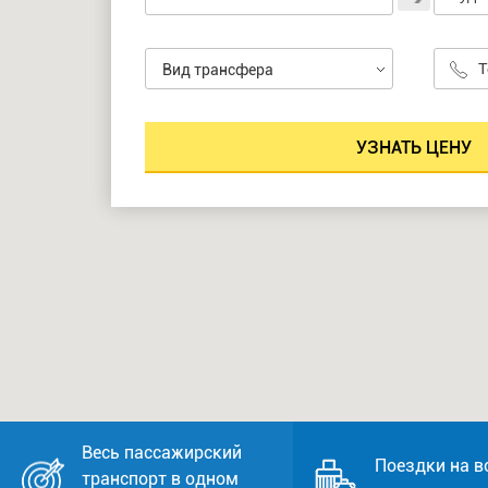
Вид трансфера
Весь пассажирский
Поездки на в
транспорт в одном