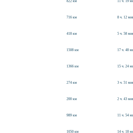
822 км
11 ч. 19 м
716 км
8 ч. 12 ми
418 км
5 ч. 58 ми
1508 км
17 ч. 48 м
1366 км
15 ч. 24 м
274 км
3 ч. 51 ми
200 км
2 ч. 43 ми
989 км
11 ч. 54 м
1050 км
14 ч. 18 м