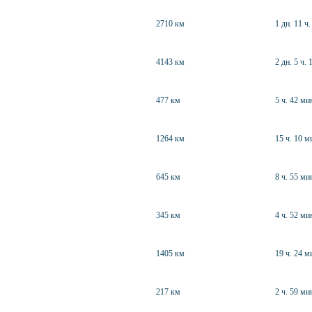
2710 км
1 дн. 11 ч
4143 км
2 дн. 5 ч. 
477 км
5 ч. 42 ми
1264 км
15 ч. 10 м
645 км
8 ч. 55 ми
345 км
4 ч. 52 ми
1405 км
19 ч. 24 м
217 км
2 ч. 59 ми