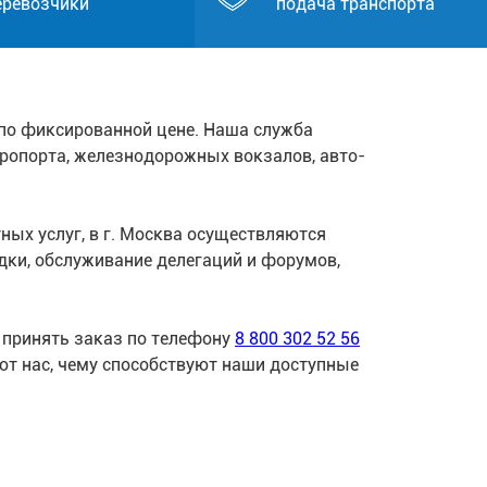
еревозчики
подача транспорта
по фиксированной цене. Наша служба
эропорта, железнодорожных вокзалов, авто-
ых услуг, в г. Москва осуществляются
ки, обслуживание делегаций и форумов,
 принять заказ по телефону
8 800 302 52 56
ют нас, чему способствуют наши доступные