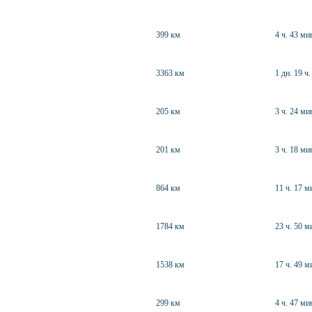
399 км
4 ч. 43 ми
3363 км
1 дн. 19 ч.
205 км
3 ч. 24 ми
201 км
3 ч. 18 ми
864 км
11 ч. 17 м
1784 км
23 ч. 50 м
1538 км
17 ч. 49 м
299 км
4 ч. 47 ми