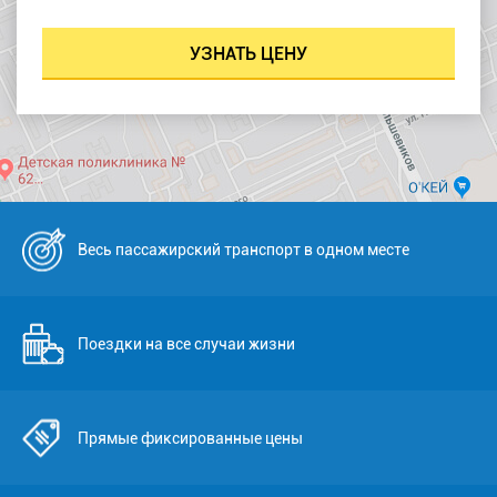
Весь пассажирский транспорт в одном месте
Поездки на все случаи жизни
Прямые фиксированные цены