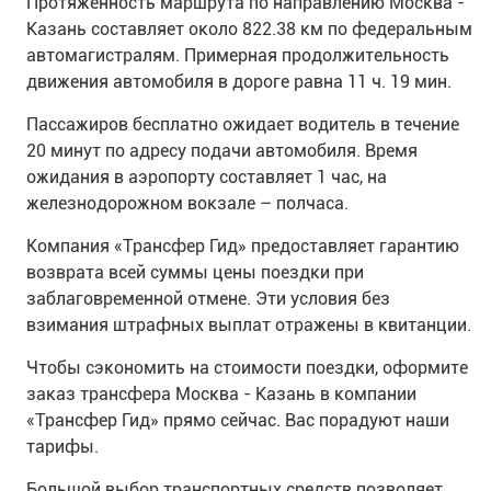
Протяженность маршрута по направлению Москва -
Казань составляет около 822.38 км по федеральным
автомагистралям. Примерная продолжительность
движения автомобиля в дороге равна 11 ч. 19 мин.
Пассажиров бесплатно ожидает водитель в течение
20 минут по адресу подачи автомобиля. Время
ожидания в аэропорту составляет 1 час, на
железнодорожном вокзале – полчаса.
Компания «Трансфер Гид» предоставляет гарантию
возврата всей суммы цены поездки при
заблаговременной отмене. Эти условия без
взимания штрафных выплат отражены в квитанции.
Чтобы сэкономить на стоимости поездки, оформите
заказ трансфера Москва - Казань в компании
«Трансфер Гид» прямо сейчас. Вас порадуют наши
тарифы.
Большой выбор транспортных средств позволяет