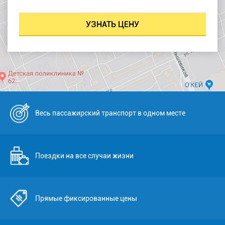
Весь пассажирский транспорт в одном месте
Поездки на все случаи жизни
Прямые фиксированные цены