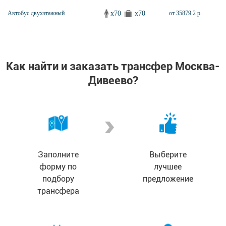
x70
x70
Автобус двухэтажный
от 35879.2 р.
Как найти и заказать трансфер Москва-
Дивеево?
Заполните
Выберите
форму по
лучшее
подбору
предложение
трансфера