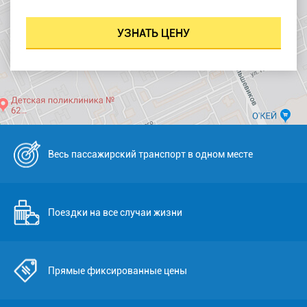
Весь пассажирский транспорт в одном месте
Поездки на все случаи жизни
Прямые фиксированные цены