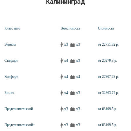
Калининград
Класс авто
Вместимость
Стоимость
x3
x3
Эконом
от 22751.82 р.
x4
x3
Стандарт
от 25279.8 р.
x4
x4
Комфорт
от 27807.78 р.
x4
x3
Бизнес
от 32863.74 р.
x3
x3
Представительский
от 63199.5 р.
x3
x3
Представительский+
от 63199.5 р.