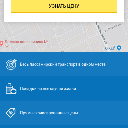
Весь пассажирский транспорт в одном месте
Поездки на все случаи жизни
Прямые фиксированные цены