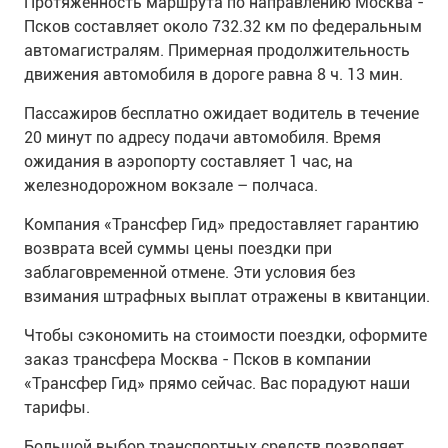
Протяженность маршрута по направлению Москва -
Псков составляет около 732.32 км по федеральным
автомагистралям. Примерная продолжительность
движения автомобиля в дороге равна 8 ч. 13 мин.
Пассажиров бесплатно ожидает водитель в течение
20 минут по адресу подачи автомобиля. Время
ожидания в аэропорту составляет 1 час, на
железнодорожном вокзале – полчаса.
Компания «Трансфер Гид» предоставляет гарантию
возврата всей суммы цены поездки при
заблаговременной отмене. Эти условия без
взимания штрафных выплат отражены в квитанции.
Чтобы сэкономить на стоимости поездки, оформите
заказ трансфера Москва - Псков в компании
«Трансфер Гид» прямо сейчас. Вас порадуют наши
тарифы.
Большой выбор транспортных средств позволяет