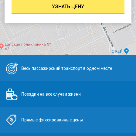
Весь пассажирский транспорт в одном месте
Поездки на все случаи жизни
Прямые фиксированные цены