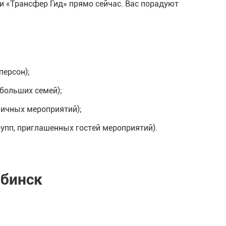
и «Трансфер Гид» прямо сейчас. Вас порадуют
персон);
больших семей);
личных мероприятий);
упп, приглашенных гостей мероприятий).
ябинск