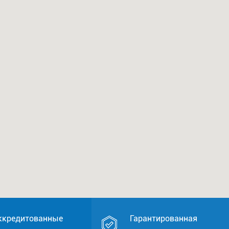
ккредитованные
Гарантированная