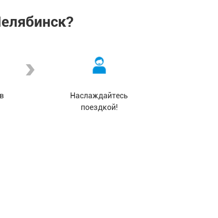
Челябинск?
в
Наслаждайтесь
поездкой!