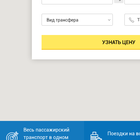
Вид трансфера
Весь пассажирский
Поездки на в
транспорт в одном