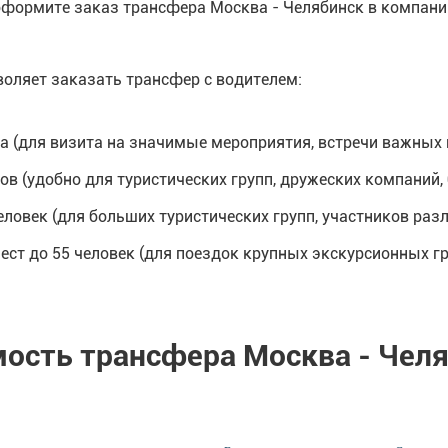
оформите заказ трансфера Москва - Челябинск в компани
оляет заказать трансфер с водителем:
са (для визита на значимые мероприятия, встречи важных 
в (удобно для туристических групп, дружеских компаний, 
ловек (для больших туристических групп, участников раз
ест до 55 человек (для поездок крупных экскурсионных гр
ость трансфера Москва - Чел