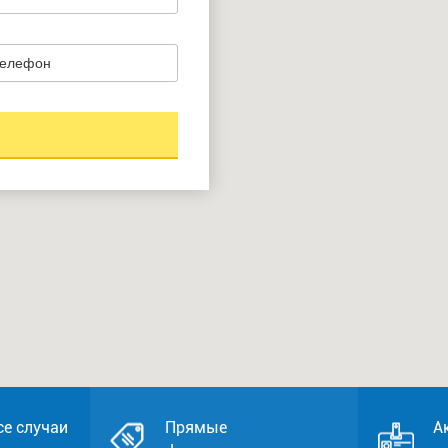
се случаи
Прямые
А