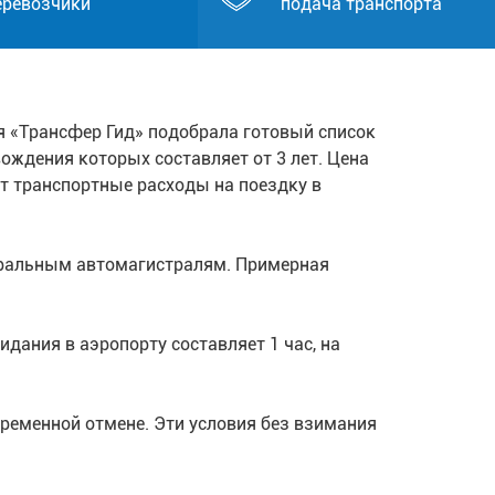
еревозчики
подача транспорта
я «Трансфер Гид» подобрала готовый список
ождения которых составляет от 3 лет. Цена
т транспортные расходы на поездку в
еральным автомагистралям. Примерная
дания в аэропорту составляет 1 час, на
ременной отмене. Эти условия без взимания