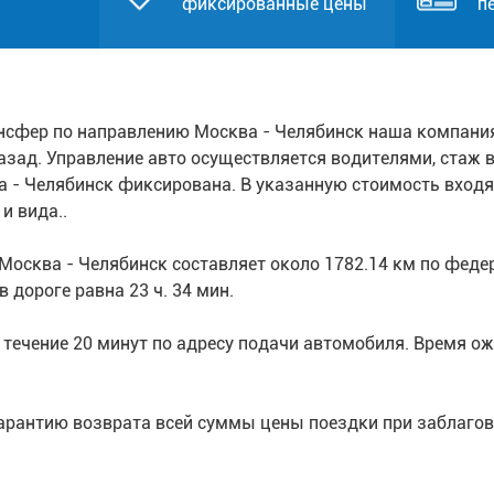
фиксированные цены
п
нсфер по направлению Москва - Челябинск наша компани
азад. Управление авто осуществляется водителями, стаж в
 - Челябинск фиксирована. В указанную стоимость входя
и вида..
Москва - Челябинск составляет около 1782.14 км по фед
дороге равна 23 ч. 34 мин.
течение 20 минут по адресу подачи автомобиля. Время ожи
арантию возврата всей суммы цены поездки при заблагов