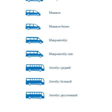
Минивэн
Минивэн бизнес
Микроавтобус
Микроавтобус вип
Автобус средний
Автобус большой
Автобус двухэтажный