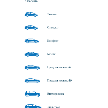
Класс авто
Эконом
Стандарт
Комфорт
Бизнес
Представительский
Представительский+
Внедорожник
Универсал