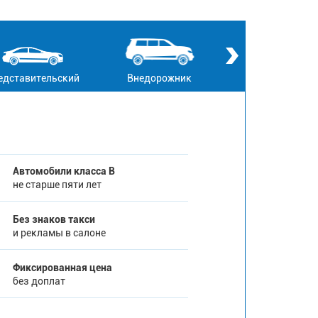
едставительский
Внедорожник
Кабриолет
Автомобили класса В
не старше пяти лет
Без знаков такси
и рекламы в салоне
Фиксированная цена
без доплат