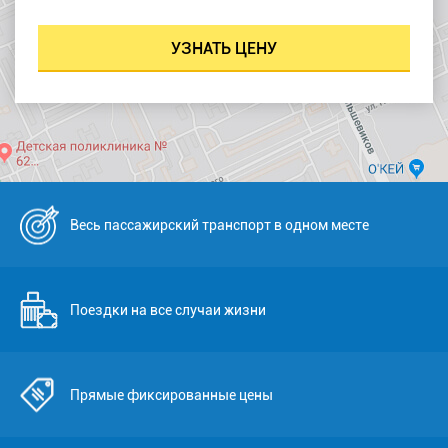
Весь пассажирский транспорт в одном месте
Поездки на все случаи жизни
Прямые фиксированные цены