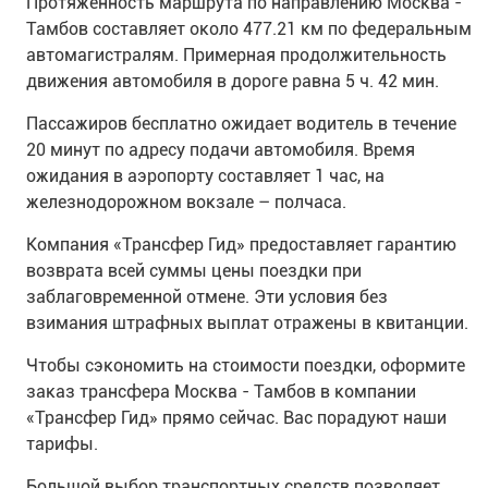
Протяженность маршрута по направлению Москва -
Тамбов составляет около 477.21 км по федеральным
автомагистралям. Примерная продолжительность
движения автомобиля в дороге равна 5 ч. 42 мин.
Пассажиров бесплатно ожидает водитель в течение
20 минут по адресу подачи автомобиля. Время
ожидания в аэропорту составляет 1 час, на
железнодорожном вокзале – полчаса.
Компания «Трансфер Гид» предоставляет гарантию
возврата всей суммы цены поездки при
заблаговременной отмене. Эти условия без
взимания штрафных выплат отражены в квитанции.
Чтобы сэкономить на стоимости поездки, оформите
заказ трансфера Москва - Тамбов в компании
«Трансфер Гид» прямо сейчас. Вас порадуют наши
тарифы.
Большой выбор транспортных средств позволяет