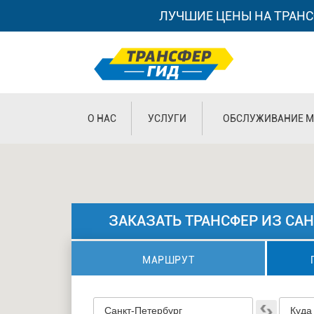
ЛУЧШИЕ ЦЕНЫ НА ТРАНС
О НАС
УСЛУГИ
ОБСЛУЖИВАНИЕ М
ЗАКАЗАТЬ ТРАНСФЕР ИЗ САН
МАРШРУТ