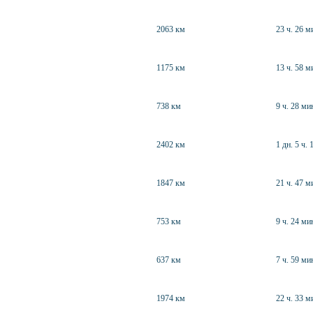
2063 км
23 ч. 26 м
1175 км
13 ч. 58 м
738 км
9 ч. 28 ми
2402 км
1 дн. 5 ч. 
1847 км
21 ч. 47 м
753 км
9 ч. 24 ми
637 км
7 ч. 59 ми
1974 км
22 ч. 33 м