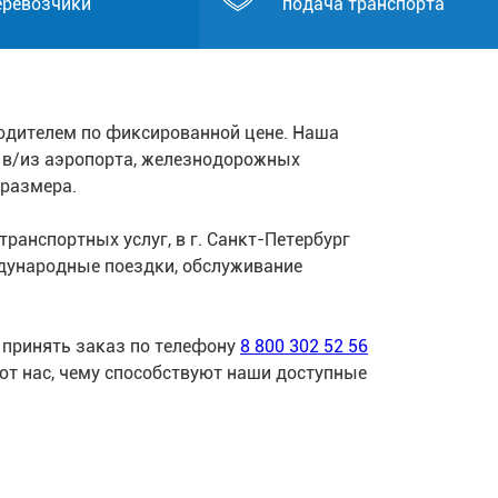
еревозчики
подача транспорта
одителем по фиксированной цене. Наша
к в/из аэропорта, железнодорожных
 размера.
ранспортных услуг, в г. Санкт-Петербург
дународные поездки, обслуживание
 принять заказ по телефону
8 800 302 52 56
ют нас, чему способствуют наши доступные