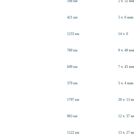
198 км
2 ч. 52 ми
421 км
5 ч. 6 мин.
1233 км
14 ч. 0
789 км
9 ч. 49 ми
649 км
7 ч. 45 ми
379 км
5 ч. 4 мин.
1797 км
20 ч. 13 м
963 км
12 ч. 37 м
1122 км
13 ч. 27 м