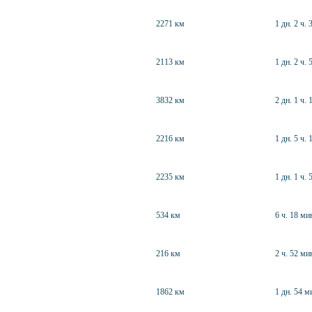
2271 км
1 дн. 2 ч. 
2113 км
1 дн. 2 ч. 
3832 км
2 дн. 1 ч. 
2216 км
1 дн. 5 ч. 
2235 км
1 дн. 1 ч. 
534 км
6 ч. 18 ми
216 км
2 ч. 52 ми
1862 км
1 дн. 54 м