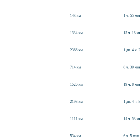
143 км
1 ч. 55 ми
1334 км
15 ч. 18 м
2366 км
1 дн. 4 ч. 
714 км
8 ч. 39 ми
1526 км
19 ч. 8 ми
2193 км
1 дн. 4 ч. 
1111 км
14 ч. 53 м
534 км
6 ч. 5 мин.