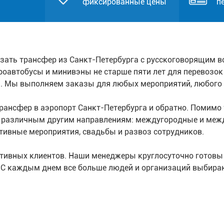
фиксированные цены
п
зать трансфер из Санкт-Петербурга с русскоговорящим в
кроавтобусы и минивэны не старше пяти лет для перевозо
й. Мы выполняем заказы для любых мероприятий, любого
ансфер в аэропорт Санкт-Петербурга и обратно. Помимо т
о различным другим направлениям: междугородные и меж
тивные мероприятия, свадьбы и развоз сотрудников.
ативных клиентов. Наши менеджеры круглосуточно готовы
. С каждым днем все больше людей и организаций выбира