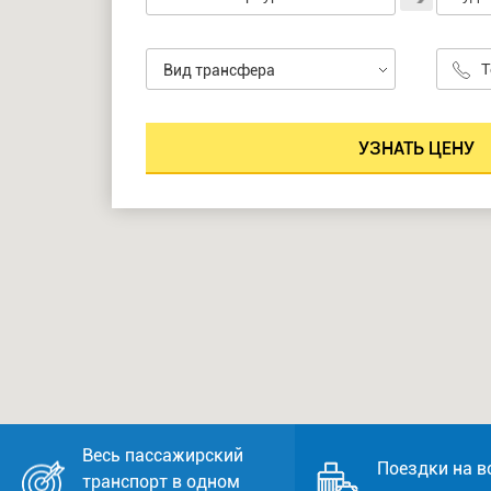
Вид трансфера
Весь пассажирский
Поездки на в
транспорт в одном