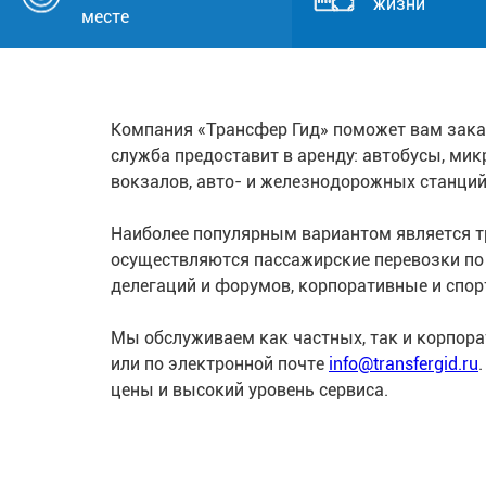
жизни
месте
Компания «Трансфер Гид» поможет вам зака
служба предоставит в аренду: автобусы, ми
вокзалов, авто- и железнодорожных станци
Наиболее популярным вариантом является тр
осуществляются пассажирские перевозки п
делегаций и форумов, корпоративные и спор
Мы обслуживаем как частных, так и корпор
или по электронной почте
info@transfergid.ru
цены и высокий уровень сервиса.