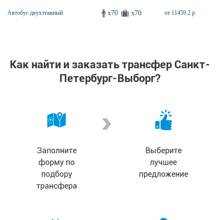
x70
x70
Автобус двухэтажный
от 11459.2 р.
Как найти и заказать трансфер Санкт-
Петербург-Выборг?
Заполните
Выберите
форму по
лучшее
подбору
предложение
трансфера