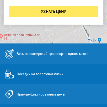
Весь пассажирский транспорт в одном месте
Поездки на все случаи жизни
Прямые фиксированные цены