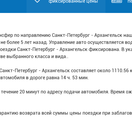
фиксированные цены
п
нсфер по направлению Санкт-Петербург - Архангельск на
е более 5 лет назад. Управление авто осуществляется в
поездки Санкт-Петербург - Архангельск фиксирована. В у
ве выбранного класса и вида..
анкт-Петербург - Архангельск составляет около 1110.56
томобиля в дороге равна 14 ч. 53 мин.
течение 20 минут по адресу подачи автомобиля. Время ожи
арантию возврата всей суммы цены поездки при заблагов