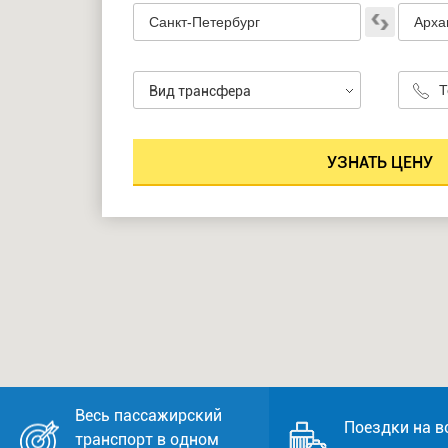
Вид трансфера
Весь пассажирский
Поездки на в
транспорт в одном