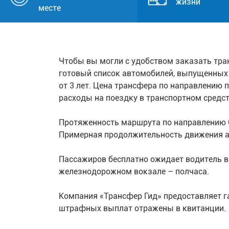
жизни
месте
Чтобы вы могли с удобством заказать тра
готовый список автомобилей, выпущенных н
от 3 лет. Цена трансфера по направлению 
расходы на поездку в транспортном средст
Протяженность маршрута по направлению С
Примерная продолжительность движения ав
Пассажиров бесплатно ожидает водитель в 
железнодорожном вокзале – полчаса.
Компания «Трансфер Гид» предоставляет г
штрафных выплат отражены в квитанции.