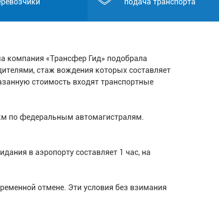
еревозчики
подача транспорта
ша компания «Трансфер Гид» подобрала
одителями, стаж вождения которых составляет
казанную стоимость входят транспортные
 км по федеральным автомагистралям.
дания в аэропорту составляет 1 час, на
ременной отмене. Эти условия без взимания