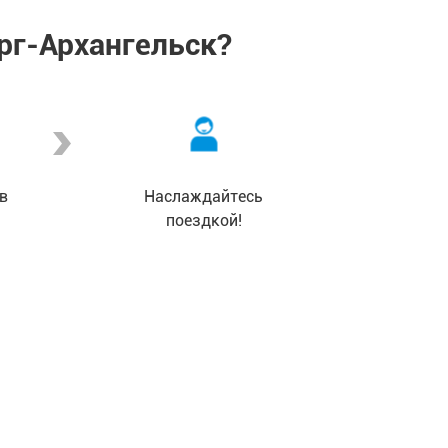
рг-Архангельск?
в
Наслаждайтесь
поездкой!