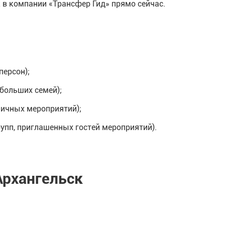
 в компании «Трансфер Гид» прямо сейчас.
персон);
больших семей);
личных мероприятий);
упп, приглашенных гостей мероприятий).
Архангельск