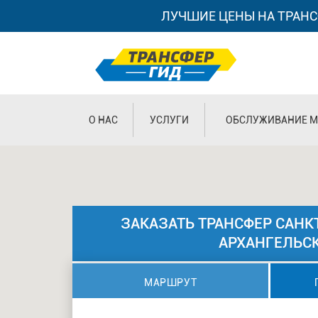
ЛУЧШИЕ ЦЕНЫ НА ТРАНС
О НАС
УСЛУГИ
ОБСЛУЖИВАНИЕ М
ЗАКАЗАТЬ ТРАНСФЕР САНКТ
АРХАНГЕЛЬС
МАРШРУТ