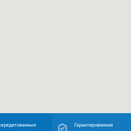
ккредитованные
Гарантированная