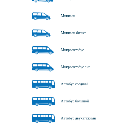
Минивэн
Минивэн бизнес
Микроавтобус
Микроавтобус вип
Автобус средний
Автобус большой
Автобус двухэтажный