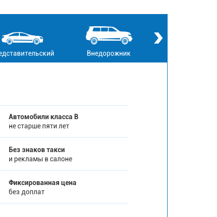
едставительский
Внедорожник
Кабриолет
Автомобили класса В
не старше пяти лет
Без знаков такси
и рекламы в салоне
Фиксированная цена
без доплат