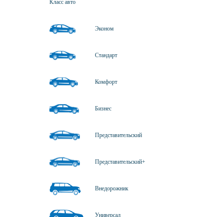
Класс авто
Эконом
Стандарт
Комфорт
Бизнес
Представительский
Представительский+
Внедорожник
Универсал