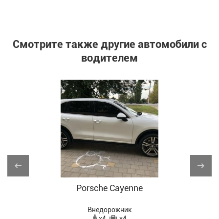
Смотрите также другие автомобили с
водителем
с
Porsche Cayenne
Внедорожник
x4
x4