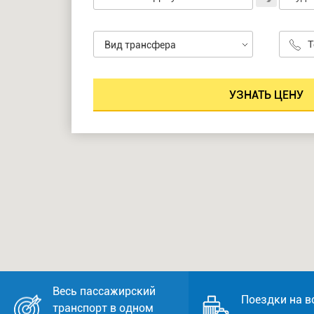
Вид трансфера
Весь пассажирский
Поездки на в
транспорт в одном