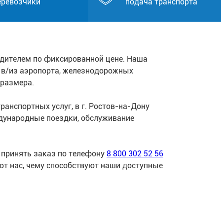
еревозчики
подача транспорта
одителем по фиксированной цене. Наша
к в/из аэропорта, железнодорожных
 размера.
анспортных услуг, в г. Ростов-на-Дону
дународные поездки, обслуживание
 принять заказ по телефону
8 800 302 52 56
ют нас, чему способствуют наши доступные