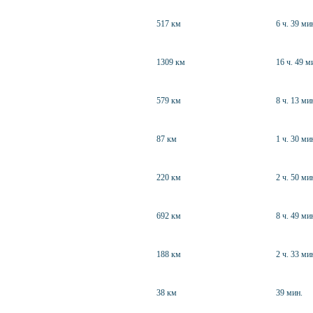
517 км
6 ч. 39 ми
1309 км
16 ч. 49 м
579 км
8 ч. 13 ми
87 км
1 ч. 30 ми
220 км
2 ч. 50 ми
692 км
8 ч. 49 ми
188 км
2 ч. 33 ми
38 км
39 мин.