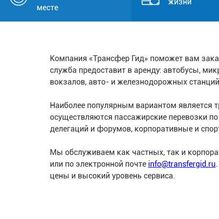
жизни
месте
Компания «Трансфер Гид» поможет вам зака
служба предоставит в аренду: автобусы, ми
вокзалов, авто- и железнодорожных станци
Наиболее популярным вариантом является тр
осуществляются пассажирские перевозки п
делегаций и форумов, корпоративные и спор
Мы обслуживаем как частных, так и корпор
или по электронной почте
info@transfergid.ru
цены и высокий уровень сервиса.