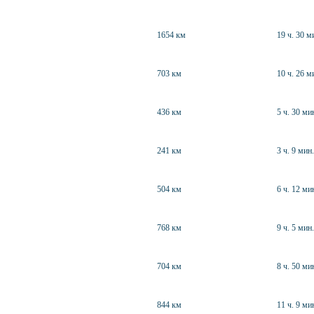
1654 км
19 ч. 30 м
703 км
10 ч. 26 м
436 км
5 ч. 30 ми
241 км
3 ч. 9 мин.
504 км
6 ч. 12 ми
768 км
9 ч. 5 мин.
704 км
8 ч. 50 ми
844 км
11 ч. 9 ми