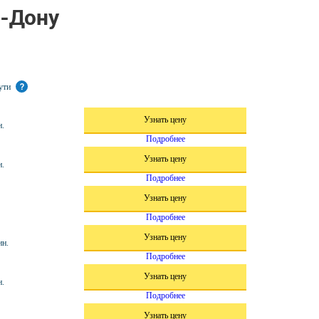
а-Дону
пути
?
Узнать цену
н.
Подробнее
Узнать цену
н.
Подробнее
Узнать цену
Подробнее
Узнать цену
ин.
Подробнее
Узнать цену
н.
Подробнее
Узнать цену