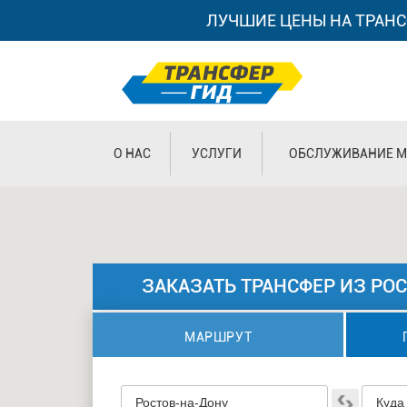
ЛУЧШИЕ ЦЕНЫ НА ТРАНС
О НАС
УСЛУГИ
ОБСЛУЖИВАНИЕ М
ЗАКАЗАТЬ ТРАНСФЕР ИЗ РО
МАРШРУТ