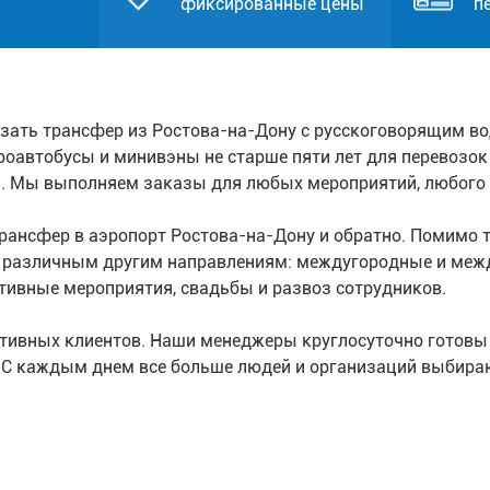
фиксированные цены
п
зать трансфер из Ростова-на-Дону с русскоговорящим в
кроавтобусы и минивэны не старше пяти лет для перевозо
й. Мы выполняем заказы для любых мероприятий, любого
ансфер в аэропорт Ростова-на-Дону и обратно. Помимо тр
о различным другим направлениям: междугородные и меж
тивные мероприятия, свадьбы и развоз сотрудников.
ативных клиентов. Наши менеджеры круглосуточно готовы
. С каждым днем все больше людей и организаций выбира