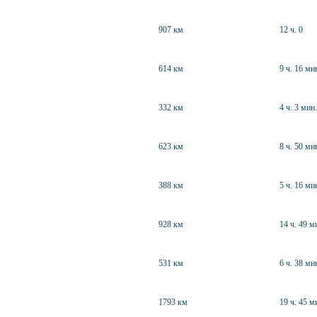
907 км
12 ч. 0
614 км
9 ч. 16 ми
332 км
4 ч. 3 мин.
623 км
8 ч. 50 ми
388 км
5 ч. 16 ми
928 км
14 ч. 49 м
531 км
6 ч. 38 ми
1793 км
19 ч. 45 м