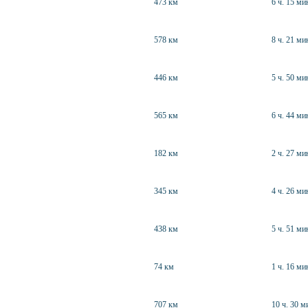
473 км
6 ч. 15 ми
578 км
8 ч. 21 ми
446 км
5 ч. 50 ми
565 км
6 ч. 44 ми
182 км
2 ч. 27 ми
345 км
4 ч. 26 ми
438 км
5 ч. 51 ми
74 км
1 ч. 16 ми
707 км
10 ч. 30 м