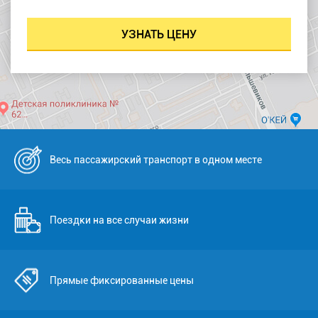
Весь пассажирский транспорт в одном месте
Поездки на все случаи жизни
Прямые фиксированные цены