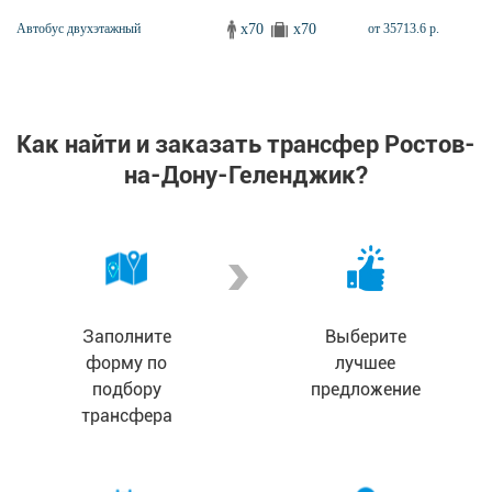
x70
x70
Автобус двухэтажный
от 35713.6 р.
Как найти и заказать трансфер Ростов-
на-Дону-Геленджик?
Заполните
Выберите
форму по
лучшее
подбору
предложение
трансфера