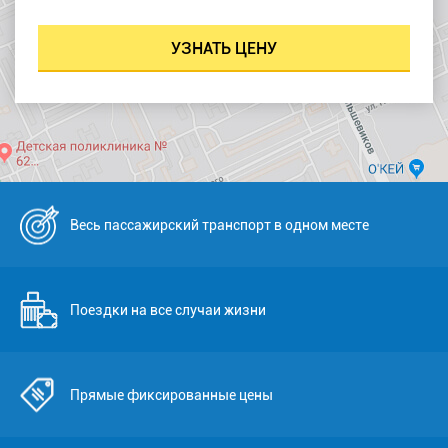
Весь пассажирский транспорт в одном месте
Поездки на все случаи жизни
Прямые фиксированные цены