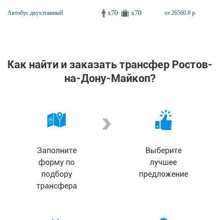
x70
x70
Автобус двухэтажный
от 26560.8 р.
Как найти и заказать трансфер Ростов-
на-Дону-Майкоп?
Заполните
Выберите
форму по
лучшее
подбору
предложение
трансфера