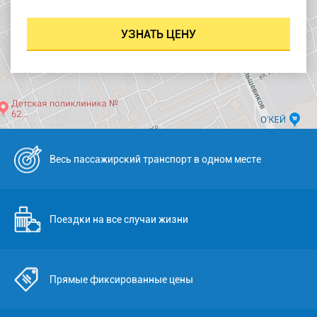
Весь пассажирский транспорт в одном месте
Поездки на все случаи жизни
Прямые фиксированные цены