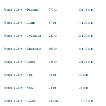
Ростов-на-Дону -> Феодосия
579 км
8 ч. 13 мин.
Ростов-на-Дону -> Шахты
87 км
1 ч. 30 мин.
Ростов-на-Дону -> Должанская
220 км
2 ч. 50 мин.
Ростов-на-Дону -> Владикавказ
692 км
8 ч. 49 мин.
Ростов-на-Дону -> Сальск
188 км
2 ч. 33 мин.
Ростов-на-Дону -> Азов
38 км
39 мин.
Ростов-на-Дону -> Крым
24 км
35 мин.
Ростов-на-Дону -> Самара
1293 км
17 ч. 4 мин.