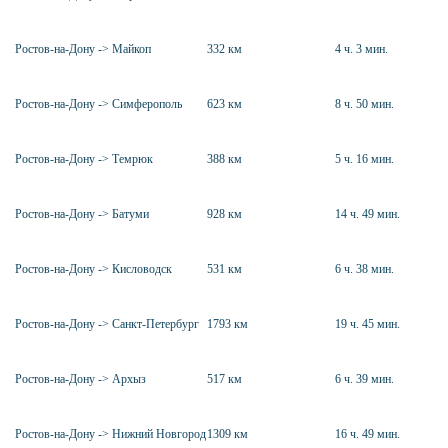
Ростов-на-Дону -> Майкоп
332 км
4 ч. 3 мин.
Ростов-на-Дону -> Симферополь
623 км
8 ч. 50 мин.
Ростов-на-Дону -> Темрюк
388 км
5 ч. 16 мин.
Ростов-на-Дону -> Батуми
928 км
14 ч. 49 мин.
Ростов-на-Дону -> Кисловодск
531 км
6 ч. 38 мин.
Ростов-на-Дону -> Санкт-Петербург
1793 км
19 ч. 45 мин.
Ростов-на-Дону -> Архыз
517 км
6 ч. 39 мин.
Ростов-на-Дону -> Нижний Новгород
1309 км
16 ч. 49 мин.