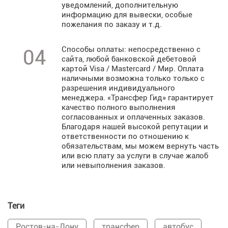
уведомлений, дополнительную
информацию для вывески, особые
пожелания по заказу и т.д.
Способы оплаты: непосредственно с
04
сайта, любой банковской дебетовой
картой Visa / Mastercard / Мир. Оплата
наличными возможна только только с
разрешения индивидуального
менеджера. «Трансфер Гид» гарантирует
качество полного выполнения
согласованных и оплаченных заказов.
Благодаря нашей высокой репутации и
ответственности по отношению к
обязательствам, мы можем вернуть часть
или всю плату за услуги в случае жалоб
или невыполнения заказов.
Теги
Ростов-на-Дону
трансфер
автобус