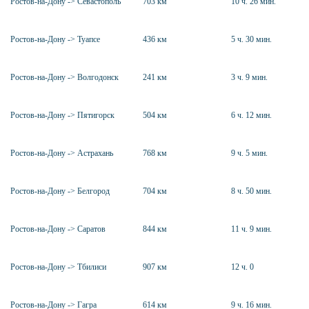
Ростов-на-Дону -> Севастополь
703 км
10 ч. 26 мин.
Ростов-на-Дону -> Туапсе
436 км
5 ч. 30 мин.
Ростов-на-Дону -> Волгодонск
241 км
3 ч. 9 мин.
Ростов-на-Дону -> Пятигорск
504 км
6 ч. 12 мин.
Ростов-на-Дону -> Астрахань
768 км
9 ч. 5 мин.
Ростов-на-Дону -> Белгород
704 км
8 ч. 50 мин.
Ростов-на-Дону -> Саратов
844 км
11 ч. 9 мин.
Ростов-на-Дону -> Тбилиси
907 км
12 ч. 0
Ростов-на-Дону -> Гагра
614 км
9 ч. 16 мин.