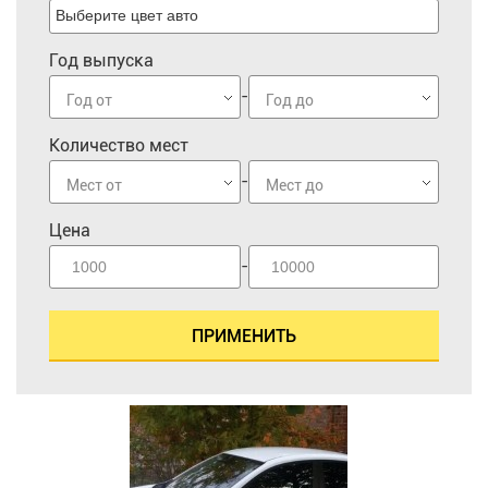
Год выпуска
-
Год от
Год до
Количество мест
-
Мест от
Мест до
Цена
-
ПРИМЕНИТЬ