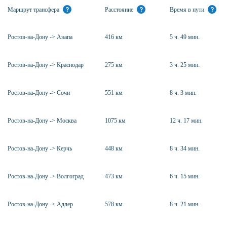
Маршрут трансфера
?
Расстояние
?
Время в пути
?
Ростов-на-Дону -> Анапа
416 км
5 ч. 49 мин.
Ростов-на-Дону -> Краснодар
275 км
3 ч. 25 мин.
Ростов-на-Дону -> Сочи
551 км
8 ч. 3 мин.
Ростов-на-Дону -> Москва
1075 км
12 ч. 17 мин.
Ростов-на-Дону -> Керчь
448 км
8 ч. 34 мин.
Ростов-на-Дону -> Волгоград
473 км
6 ч. 15 мин.
Ростов-на-Дону -> Адлер
578 км
8 ч. 21 мин.