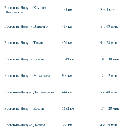
Ростов-на-Дону -> Каменск-
141 км
2 ч. 1 мин.
Шахтинский
Ростов-на-Дону -> Витязево
417 км
5 ч. 49 мин.
Ростов-на-Дону -> Тамань
454 км
6 ч. 23 мин.
Ростов-на-Дону -> Казань
1519 км
19 ч. 39 мин.
Ростов-на-Дону -> Махачкала
900 км
12 ч. 2 мин.
Ростов-на-Дону -> Дивноморское
444 км
5 ч. 40 мин.
Ростов-на-Дону -> Ереван
1182 км
17 ч. 20 мин.
Ростов-на-Дону -> Джубга
380 км
4 ч. 29 мин.