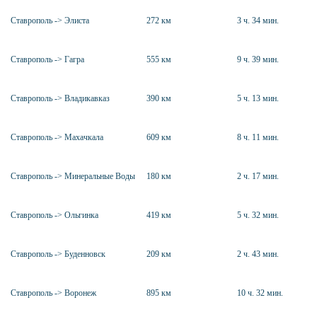
Ставрополь -> Элиста
272 км
3 ч. 34 мин.
Ставрополь -> Гагра
555 км
9 ч. 39 мин.
Ставрополь -> Владикавказ
390 км
5 ч. 13 мин.
Ставрополь -> Махачкала
609 км
8 ч. 11 мин.
Ставрополь -> Минеральные Воды
180 км
2 ч. 17 мин.
Ставрополь -> Ольгинка
419 км
5 ч. 32 мин.
Ставрополь -> Буденновск
209 км
2 ч. 43 мин.
Ставрополь -> Воронеж
895 км
10 ч. 32 мин.