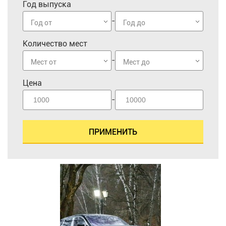
Год выпуска
-
Год от
Год до
Количество мест
-
Мест от
Мест до
Цена
-
ПРИМЕНИТЬ