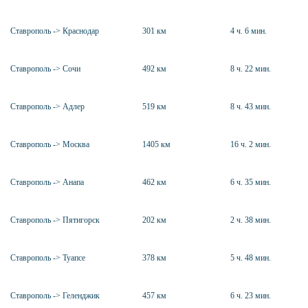
Ставрополь -> Краснодар
301 км
4 ч. 6 мин.
Ставрополь -> Сочи
492 км
8 ч. 22 мин.
Ставрополь -> Адлер
519 км
8 ч. 43 мин.
Ставрополь -> Москва
1405 км
16 ч. 2 мин.
Ставрополь -> Анапа
462 км
6 ч. 35 мин.
Ставрополь -> Пятигорск
202 км
2 ч. 38 мин.
Ставрополь -> Туапсе
378 км
5 ч. 48 мин.
Ставрополь -> Геленджик
457 км
6 ч. 23 мин.