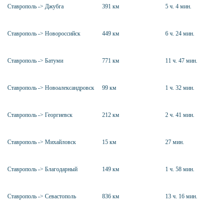
Ставрополь -> Джубга
391 км
5 ч. 4 мин.
Ставрополь -> Новороссийск
449 км
6 ч. 24 мин.
Ставрополь -> Батуми
771 км
11 ч. 47 мин.
Ставрополь -> Новоалександровск
99 км
1 ч. 32 мин.
Ставрополь -> Георгиевск
212 км
2 ч. 41 мин.
Ставрополь -> Михайловск
15 км
27 мин.
Ставрополь -> Благодарный
149 км
1 ч. 58 мин.
Ставрополь -> Севастополь
836 км
13 ч. 16 мин.