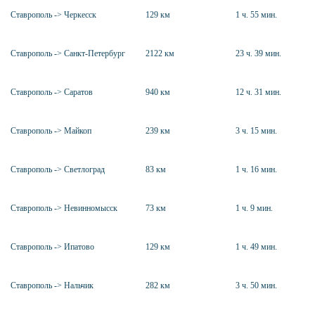
Ставрополь -> Черкесск
129 км
1 ч. 55 мин.
Ставрополь -> Санкт-Петербург
2122 км
23 ч. 39 мин.
Ставрополь -> Саратов
940 км
12 ч. 31 мин.
Ставрополь -> Майкоп
239 км
3 ч. 15 мин.
Ставрополь -> Светлоград
83 км
1 ч. 16 мин.
Ставрополь -> Невинномысск
73 км
1 ч. 9 мин.
Ставрополь -> Ипатово
129 км
1 ч. 49 мин.
Ставрополь -> Нальчик
282 км
3 ч. 50 мин.