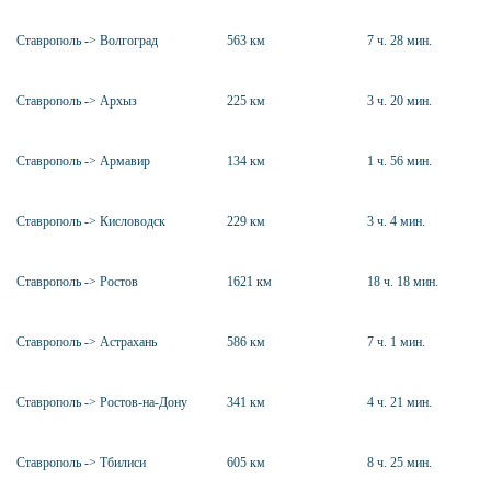
Ставрополь -> Волгоград
563 км
7 ч. 28 мин.
Ставрополь -> Архыз
225 км
3 ч. 20 мин.
Ставрополь -> Армавир
134 км
1 ч. 56 мин.
Ставрополь -> Кисловодск
229 км
3 ч. 4 мин.
Ставрополь -> Ростов
1621 км
18 ч. 18 мин.
Ставрополь -> Астрахань
586 км
7 ч. 1 мин.
Ставрополь -> Ростов-на-Дону
341 км
4 ч. 21 мин.
Ставрополь -> Тбилиси
605 км
8 ч. 25 мин.