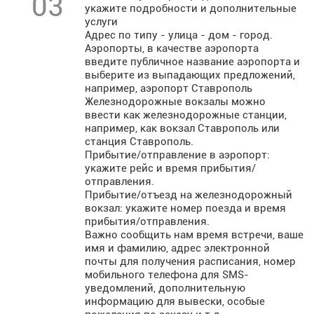
03
укажите подробности и дополнительные
услуги
Адрес по типу - улица - дом - город.
Аэропорты, в качестве аэропорта
введите публичное название аэропорта и
выберите из выпадающих предложений,
например, аэропорт Ставрополь
Железнодорожные вокзалы можно
ввести как железнодорожные станции,
например, как вокзал Ставрополь или
станция Ставрополь.
Прибытие/отправление в аэропорт:
укажите рейс и время прибытия/
отправления.
Прибытие/отъезд на железнодорожный
вокзал: укажите номер поезда и время
прибытия/отправления.
Важно сообщить нам время встречи, ваше
имя и фамилию, адрес электронной
почты для получения расписания, номер
мобильного телефона для SMS-
уведомлений, дополнительную
информацию для вывески, особые