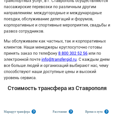
транспортных услуг, в г. Ставрополь осуществляются
пассажирские перевозки по различным другим
направлениям: междугородные и международные
поездки, обслуживание делегаций и форумов,
корпоративные и спортивные мероприятия, свадьбы и
развоз сотрудников.
Мы обслуживаем как частных, так и корпоративных
клиентов. Наши менеджеры круглосуточно готовы
принять заказ по телефону
8 800 302 52 56
или по
электронной почте
info@transfergid.ru
. С каждым днем
все больше людей и организаций выбирают нас, чему
способствуют наши доступные цены и высокий
уровень сервиса.
Стоимость трансфера из Ставрополя
Маршрут трансфера
?
Расстояние
?
Время в пути
?