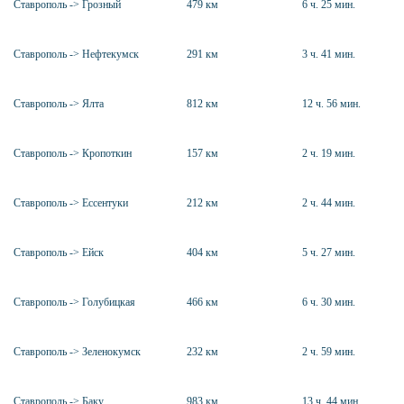
Ставрополь -> Грозный
479 км
6 ч. 25 мин.
Ставрополь -> Нефтекумск
291 км
3 ч. 41 мин.
Ставрополь -> Ялта
812 км
12 ч. 56 мин.
Ставрополь -> Кропоткин
157 км
2 ч. 19 мин.
Ставрополь -> Ессентуки
212 км
2 ч. 44 мин.
Ставрополь -> Ейск
404 км
5 ч. 27 мин.
Ставрополь -> Голубицкая
466 км
6 ч. 30 мин.
Ставрополь -> Зеленокумск
232 км
2 ч. 59 мин.
Ставрополь -> Баку
983 км
13 ч. 44 мин.