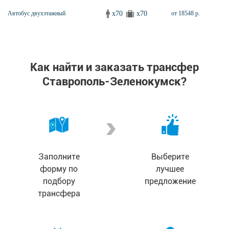
x70
x70
Автобус двухэтажный
от 18548 р.
Как найти и заказать трансфер
Ставрополь-Зеленокумск?
Заполните
Выберите
форму по
лучшее
подбору
предложение
трансфера