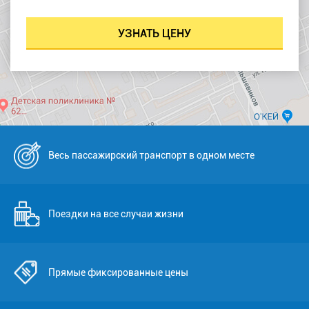
Весь пассажирский транспорт в одном месте
Поездки на все случаи жизни
Прямые фиксированные цены