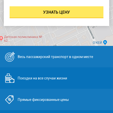
Весь пассажирский транспорт в одном месте
Поездки на все случаи жизни
Прямые фиксированные цены