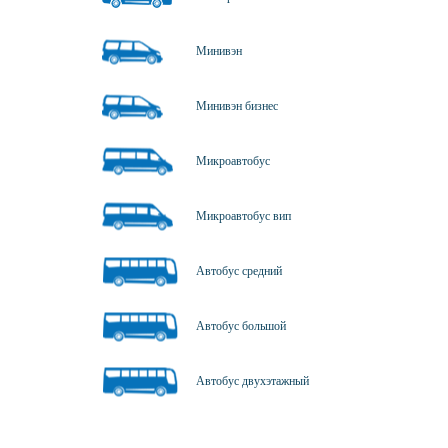
Минивэн
Минивэн бизнес
Микроавтобус
Микроавтобус вип
Автобус средний
Автобус большой
Автобус двухэтажный