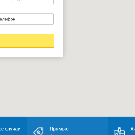
се случаи
Прямые
А