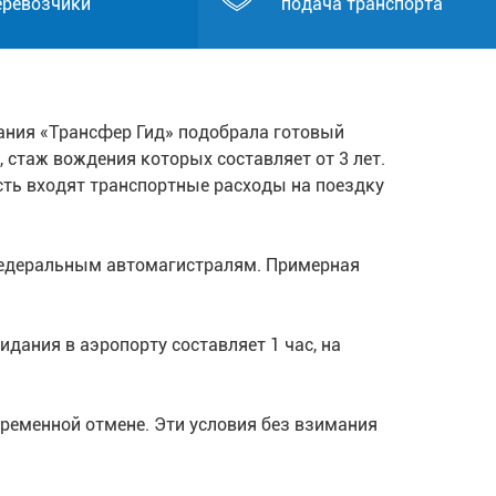
еревозчики
подача транспорта
ания «Трансфер Гид» подобрала готовый
 стаж вождения которых составляет от 3 лет.
сть входят транспортные расходы на поездку
 федеральным автомагистралям. Примерная
дания в аэропорту составляет 1 час, на
ременной отмене. Эти условия без взимания