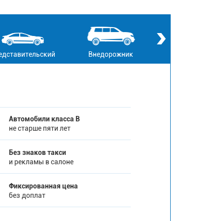
едставительский
Внедорожник
Кабриолет
Автомобили класса В
не старше пяти лет
Без знаков такси
и рекламы в салоне
Фиксированная цена
без доплат