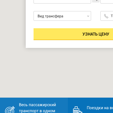
Вид трансфера
Весь пассажирский
Поездки на в
транспорт в одном