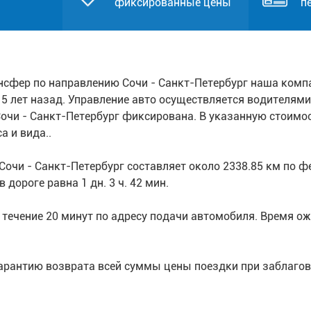
фиксированные цены
п
нсфер по направлению Сочи - Санкт-Петербург наша комп
5 лет назад. Управление авто осуществляется водителями,
очи - Санкт-Петербург фиксирована. В указанную стоимо
а и вида..
очи - Санкт-Петербург составляет около 2338.85 км по
дороге равна 1 дн. 3 ч. 42 мин.
течение 20 минут по адресу подачи автомобиля. Время ожи
арантию возврата всей суммы цены поездки при заблагов