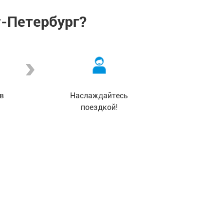
т-Петербург?
в
Наслаждайтесь
поездкой!