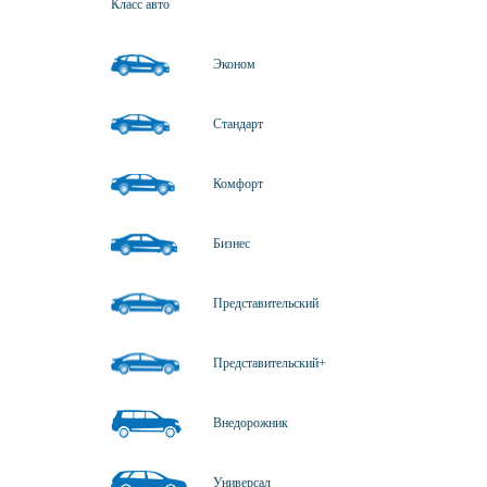
Класс авто
Эконом
Стандарт
Комфорт
Бизнес
Представительский
Представительский+
Внедорожник
Универсал