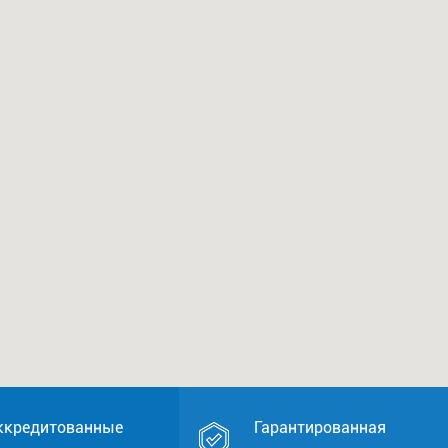
ккредитованные
Гарантированная