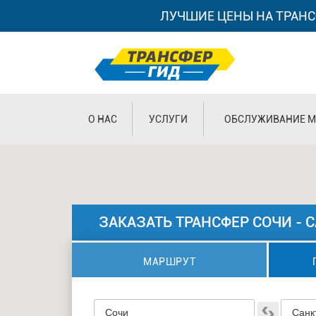
ЛУЧШИЕ ЦЕНЫ НА ТРАНС
О НАС
УСЛУГИ
ОБСЛУЖИВАНИЕ М
ЗАКАЗАТЬ ТРАНСФЕР СОЧИ - 
МАРШРУТ