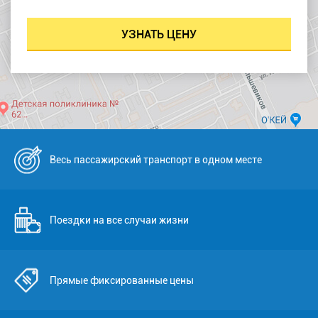
Весь пассажирский транспорт в одном месте
Поездки на все случаи жизни
Прямые фиксированные цены