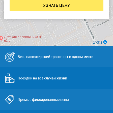
Весь пассажирский транспорт в одном месте
Поездки на все случаи жизни
Прямые фиксированные цены