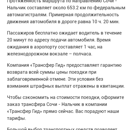
Протяженность маршрута по направлению Сочи -
Нальчик составляет около 653.2 км по федеральным
автомагистралям. Примерная продолжительность
движения автомобиля в дороге равна 10 ч. 20 мин.
Пассажиров бесплатно ожидает водитель в течение
20 минут по адресу подачи автомобиля. Время
ожидания в аэропорту составляет 1 час, на
железнодорожном вокзале – полчаса.
Компания «Трансфер Гид» предоставляет гарантию
возврата всей суммы цены поездки при
заблаговременной отмене. Эти условия без
взимания штрафных выплат отражены в квитанции.
Чтобы сэкономить на стоимости поездки, оформите
заказ трансфера Сочи - Нальчик в компании
«Трансфер Гид» прямо сейчас. Вас порадуют наши
тарифы.
Большой выбор транспортных средств позволяет