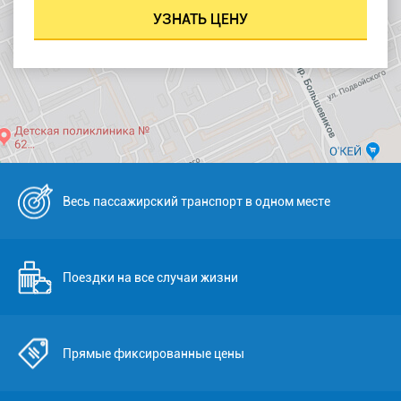
Весь пассажирский транспорт в одном месте
Поездки на все случаи жизни
Прямые фиксированные цены