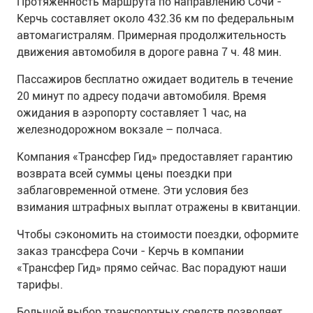
Протяженность маршрута по направлению Сочи -
Керчь составляет около 432.36 км по федеральным
автомагистралям. Примерная продолжительность
движения автомобиля в дороге равна 7 ч. 48 мин.
Пассажиров бесплатно ожидает водитель в течение
20 минут по адресу подачи автомобиля. Время
ожидания в аэропорту составляет 1 час, на
железнодорожном вокзале – полчаса.
Компания «Трансфер Гид» предоставляет гарантию
возврата всей суммы цены поездки при
заблаговременной отмене. Эти условия без
взимания штрафных выплат отражены в квитанции.
Чтобы сэкономить на стоимости поездки, оформите
заказ трансфера Сочи - Керчь в компании
«Трансфер Гид» прямо сейчас. Вас порадуют наши
тарифы.
Большой выбор транспортных средств позволяет