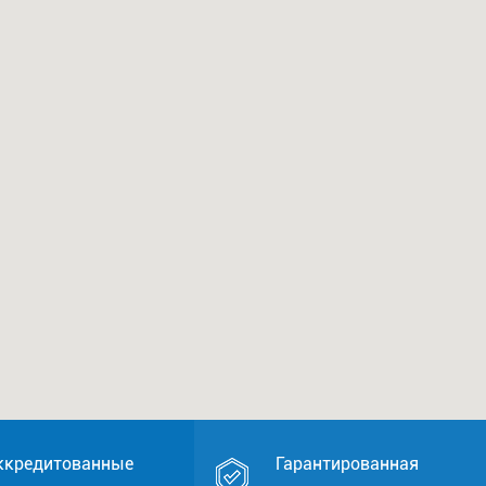
ккредитованные
Гарантированная