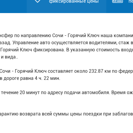
фиксированные цены
п
нсфер по направлению Сочи - Горячий Ключ наша компани
азад. Управление авто осуществляется водителями, стаж в
 Горячий Ключ фиксирована. В указанную стоимость вход
и вида..
Сочи - Горячий Ключ составляет около 232.87 км по фед
дороге равна 4 ч. 22 мин.
течение 20 минут по адресу подачи автомобиля. Время ожи
арантию возврата всей суммы цены поездки при заблагов