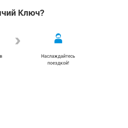
ячий Ключ?
в
Наслаждайтесь
поездкой!