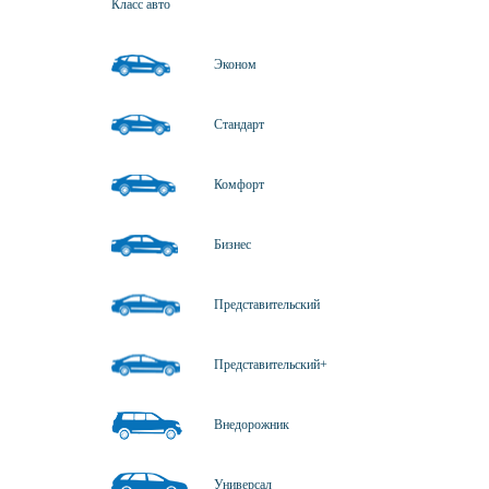
Класс авто
Эконом
Стандарт
Комфорт
Бизнес
Представительский
Представительский+
Внедорожник
Универсал