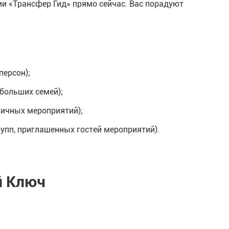
и «Трансфер Гид» прямо сейчас. Вас порадуют
персон);
больших семей);
личных мероприятий);
упп, приглашенных гостей мероприятий).
й Ключ