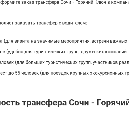
оформите заказ трансфера Сочи - Горячий Ключ в компани
оляет заказать трансфер с водителем:
са (для визита на значимые мероприятия, встречи важных 
в (удобно для туристических групп, дружеских компаний, 
ловек (для больших туристических групп, участников раз
ест до 55 человек (для поездок крупных экскурсионных гр
ость трансфера Сочи - Горячи