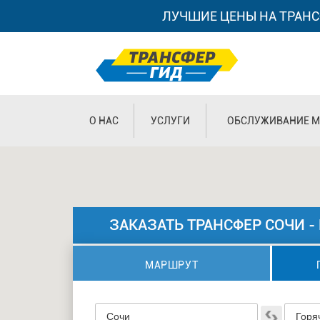
ЛУЧШИЕ ЦЕНЫ НА ТРАНС
О НАС
УСЛУГИ
ОБСЛУЖИВАНИЕ М
ЗАКАЗАТЬ ТРАНСФЕР СОЧИ -
МАРШРУТ