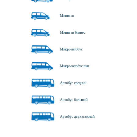
Минивэн
Минивэн бизнес
Микроавтобус
Микроавтобус вип
Автобус средний
Автобус большой
Автобус двухэтажный