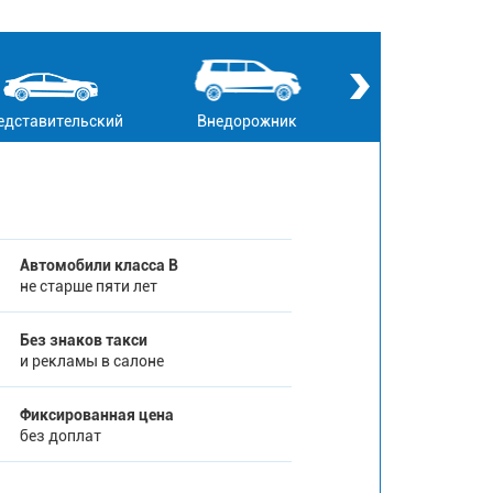
едставительский
Внедорожник
Кабриолет
Автомобили класса В
не старше пяти лет
Без знаков такси
и рекламы в салоне
Фиксированная цена
без доплат