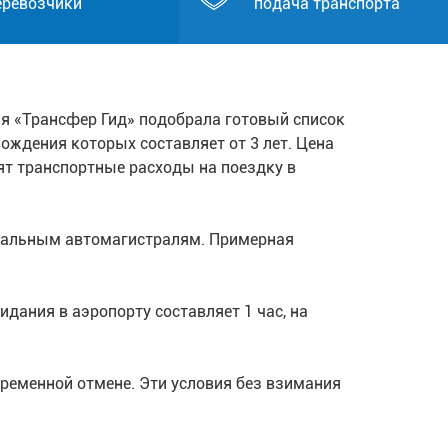
еревозчики
подача транспорта
я «Трансфер Гид» подобрала готовый список
ождения которых составляет от 3 лет. Цена
ят транспортные расходы на поездку в
еральным автомагистралям. Примерная
дания в аэропорту составляет 1 час, на
ременной отмене. Эти условия без взимания