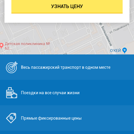
Весь пассажирский транспорт в одном месте
Поездки на все случаи жизни
Прямые фиксированные цены