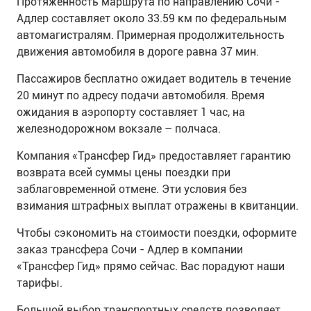
Протяженность маршрута по направлению Сочи -
Адлер составляет около 33.59 км по федеральным
автомагистралям. Примерная продолжительность
движения автомобиля в дороге равна 37 мин.
Пассажиров бесплатно ожидает водитель в течение
20 минут по адресу подачи автомобиля. Время
ожидания в аэропорту составляет 1 час, на
железнодорожном вокзале – полчаса.
Компания «Трансфер Гид» предоставляет гарантию
возврата всей суммы цены поездки при
заблаговременной отмене. Эти условия без
взимания штрафных выплат отражены в квитанции.
Чтобы сэкономить на стоимости поездки, оформите
заказ трансфера Сочи - Адлер в компании
«Трансфер Гид» прямо сейчас. Вас порадуют наши
тарифы.
Большой выбор транспортных средств позволяет