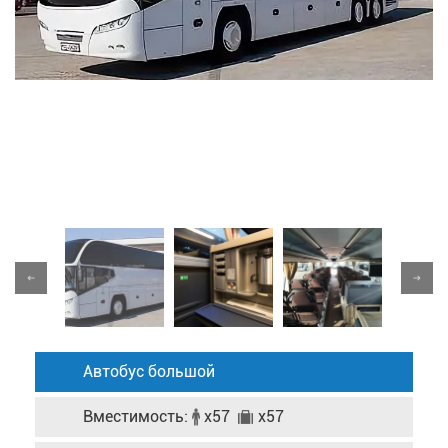
Автобус большой
Вместимость:
x57
x57