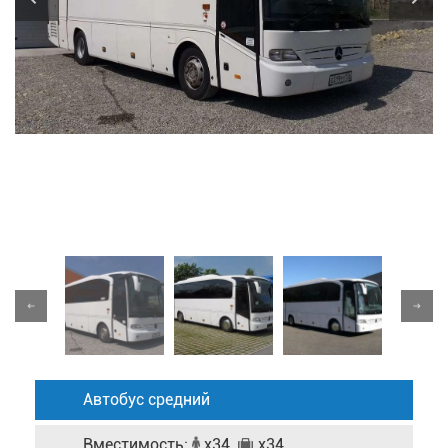
Автобус средний
Вместимость:
x34
x34