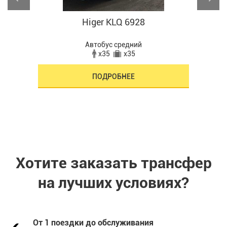
11
Higer KLQ 6928
Автобус средний
x35
x35
ПОДРОБНЕЕ
Хотите заказать трансфер
на лучших условиях?
От 1 поездки до обслуживания