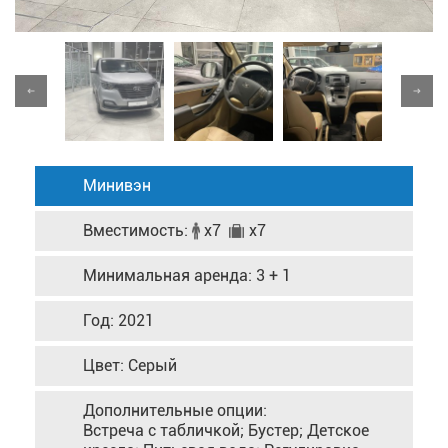
Минивэн
Вместимость:
x7
x7
Минимальная аренда: 3 + 1
Год: 2021
Цвет: Серый
Дополнительные опции:
Встреча с табличкой; Бустер; Детское