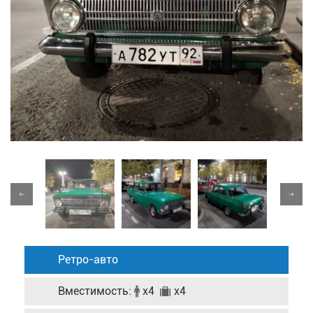
Ретро-авто
Вместимость:
x4
x4