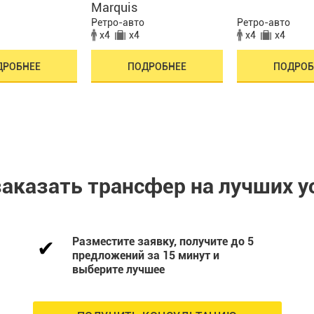
Marquis
Ретро-авто
Ретро-авто
x4
x4
x4
x4
ДРОБНЕЕ
ПОДРОБНЕЕ
ПОДРОБ
заказать трансфер на лучших у
Разместите заявку, получите до 5
предложений за 15 минут и
выберите лучшее