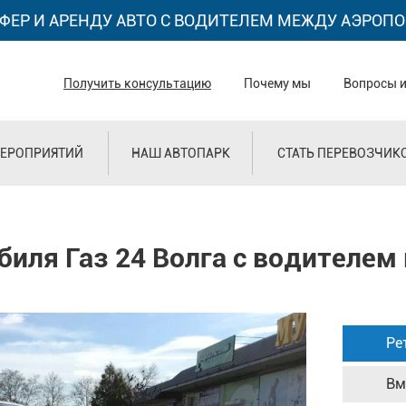
ФЕР И АРЕНДУ АВТО С ВОДИТЕЛЕМ МЕЖДУ АЭРОПО
Получить консультацию
Почему мы
Вопросы и
ЕРОПРИЯТИЙ
НАШ АВТОПАРК
СТАТЬ ПЕРЕВОЗЧИК
иля Газ 24 Волга с водителем 
Ре
Вм