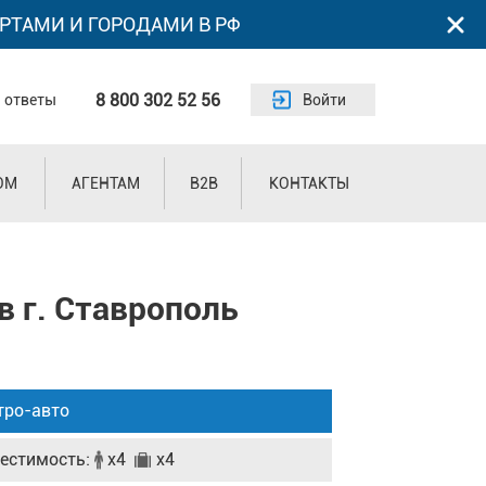
РТАМИ И ГОРОДАМИ В РФ
8 800 302 52 56
 ответы
Войти
ОМ
АГЕНТАМ
B2B
КОНТАКТЫ
в г. Ставрополь
тро-авто
естимость:
x4
x4