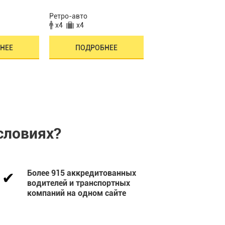
Ретро-авто
Ретро-авто
x4
x4
x4
x4
НЕЕ
ПОДРОБНЕЕ
ПОДРОБНЕЕ
словиях?
Более 915 аккредитованных
водителей и транспортных
компаний на одном сайте