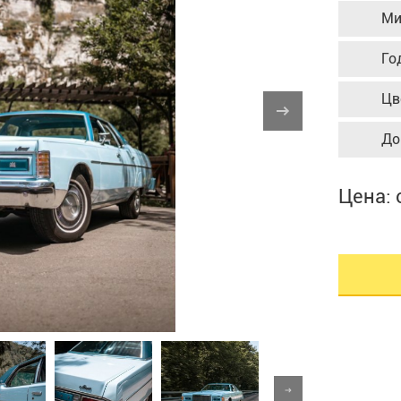
Ми
Го
Цв
До
Цена: 