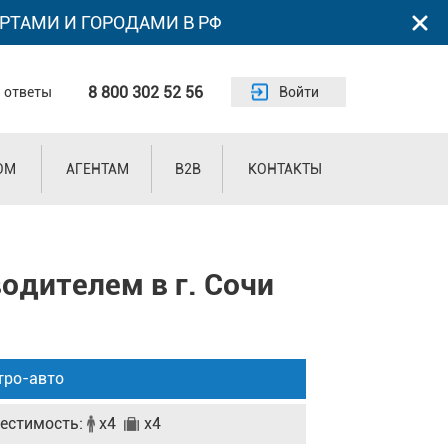
РТАМИ И ГОРОДАМИ В РФ
8 800 302 52 56
 ответы
Войти
ОМ
АГЕНТАМ
B2B
КОНТАКТЫ
водителем в г. Сочи
тро-авто
естимость:
x4
x4