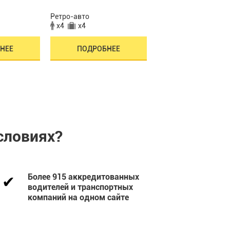
Ретро-авто
Ретро-авто
x4
x4
x4
x4
НЕЕ
ПОДРОБНЕЕ
ПОДРОБНЕЕ
словиях?
Более 915 аккредитованных
водителей и транспортных
компаний на одном сайте