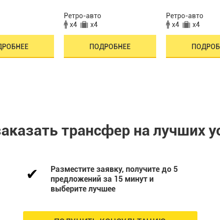
Ретро-авто
Ретро-авто
x4
x4
x4
x4
ДРОБНЕЕ
ПОДРОБНЕЕ
ПОДРОБ
заказать трансфер на лучших у
Разместите заявку, получите до 5
предложений за 15 минут и
выберите лучшее