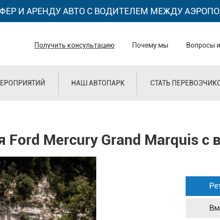
ФЕР И АРЕНДУ АВТО С ВОДИТЕЛЕМ МЕЖДУ АЭРОПО
Получить консультацию
Почему мы
Вопросы и
ЕРОПРИЯТИЙ
НАШ АВТОПАРК
СТАТЬ ПЕРЕВОЗЧИК
Ford Mercury Grand Marquis с 
Ре
Вм