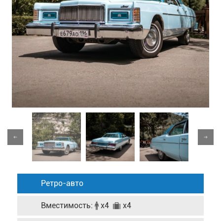
Ретро-авто
Вместимость:
x4
x4