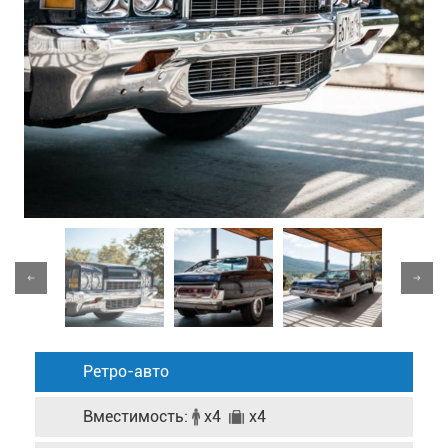
Ретро-авто
Вместимость:
x4
x4