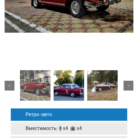
Ретро-авто
Вместимость:
x4
x4