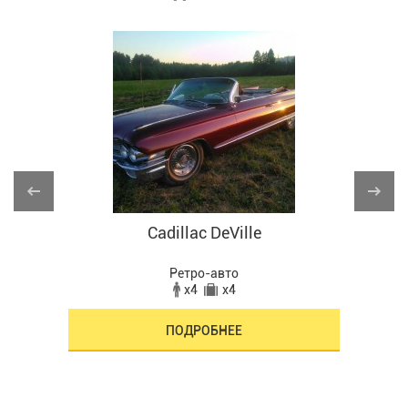
Cadillac DeVille
Ретро-авто
x4
x4
ПОДРОБНЕЕ