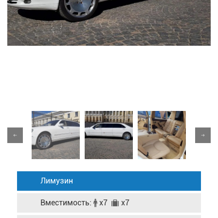
Лимузин
Вместимость:
x7
x7