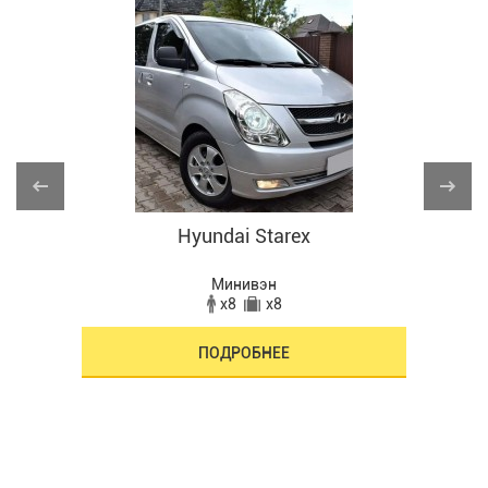
Hyundai Starex
Минивэн
x8
x8
ПОДРОБНЕЕ