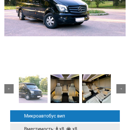
Микроавтобус вип
Вместимость:
x8
x8