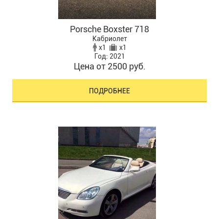
Porsche Boxster 718
Кабриолет
x1
x1
Год: 2021
Цена от 2500 руб.
ПОДРОБНЕЕ