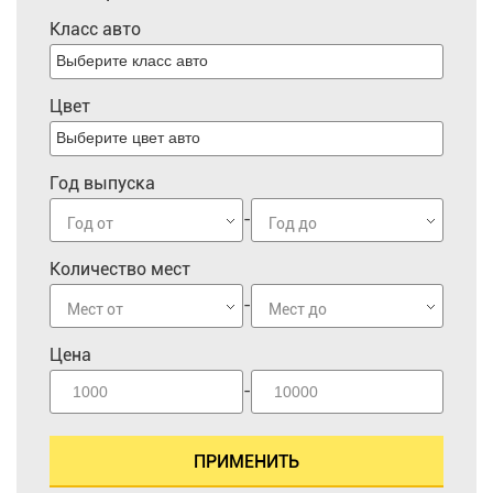
Класс авто
Цвет
Год выпуска
-
Год от
Год до
Количество мест
-
Мест от
Мест до
Цена
-
ПРИМЕНИТЬ